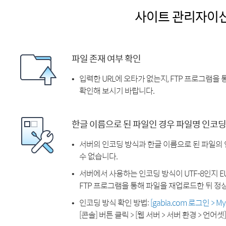
사이트 관리자이
파일 존재 여부 확인
입력한 URL에 오타가 없는지, FTP 프로그램을
확인해 보시기 바랍니다.
한글 이름으로 된 파일인 경우 파일명 인코딩
서버의 인코딩 방식과 한글 이름으로 된 파일의
수 없습니다.
서버에서 사용하는 인코딩 방식이 UTF-8인지 EU
FTP 프로그램을 통해 파일을 재업로드한 뒤 정
인코딩 방식 확인 방법:
[gabia.com 로그인 > 
[콘솔] 버튼 클릭 > [웹 서버 > 서버 환경 > 언