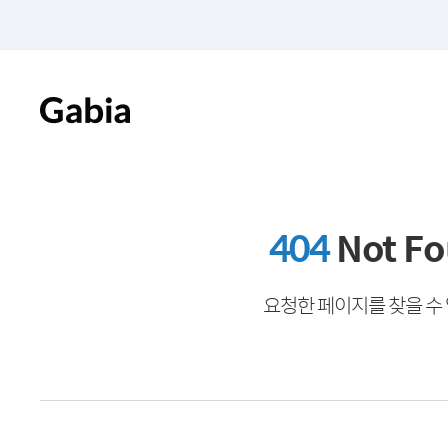
404
Not F
요청한 페이지를 찾을 수