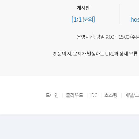
게시판
[1:1 문의]
ho
운영시간: 평일 9:00 ~ 18:00 (
※ 문의 시, 문제가 발생하는 URL과 상세 오류
도메인
클라우드
IDC
호스팅
메일/