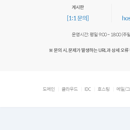
게시판
[1:1 문의]
ho
운영시간: 평일 9:00 ~ 18:00 (
※ 문의 시, 문제가 발생하는 URL과 상세 오류
도메인
클라우드
IDC
호스팅
메일/