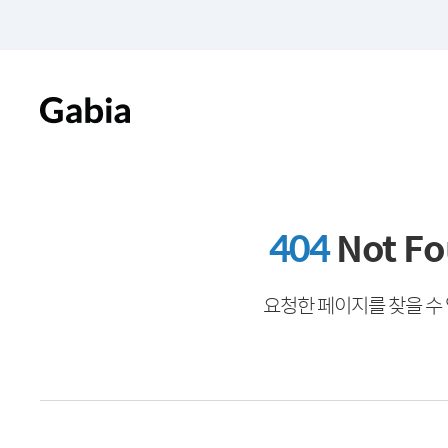
404
Not F
요청한 페이지를 찾을 수