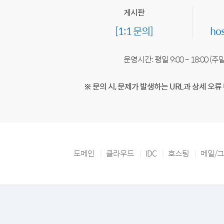
게시판
[1:1 문의]
ho
운영시간: 평일 9:00 ~ 18:00 (
※ 문의 시, 문제가 발생하는 URL과 상세 오류
도메인
클라우드
IDC
호스팅
메일/