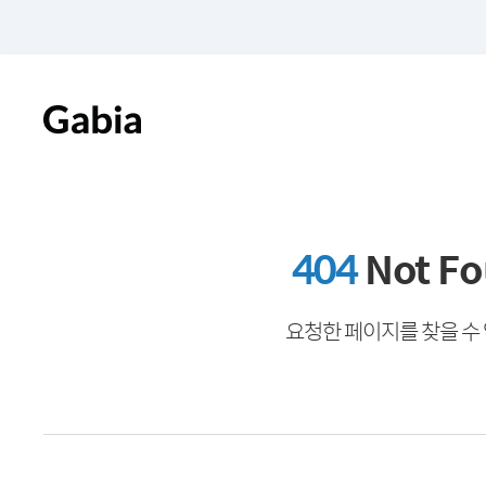
404
Not F
요청한 페이지를 찾을 수