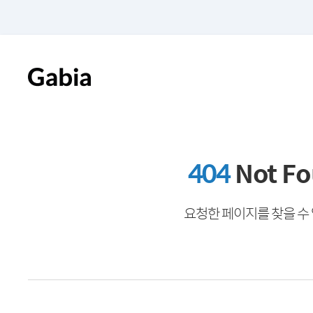
404
Not F
요청한 페이지를 찾을 수