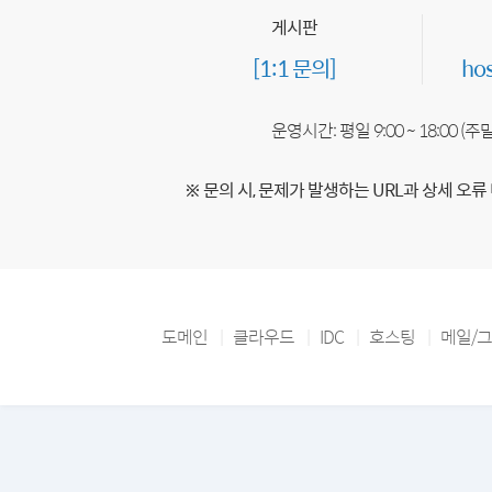
게시판
[1:1 문의]
ho
운영시간: 평일 9:00 ~ 18:00 (
※ 문의 시, 문제가 발생하는 URL과 상세 오류
도메인
클라우드
IDC
호스팅
메일/