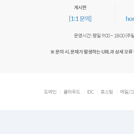
게시판
[1:1 문의]
ho
운영시간: 평일 9:00 ~ 18:00 (
※ 문의 시, 문제가 발생하는 URL과 상세 오류
도메인
클라우드
IDC
호스팅
메일/