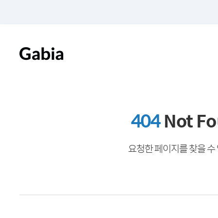
404
Not F
요청한 페이지를 찾을 수