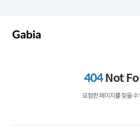
404
Not F
요청한 페이지를 찾을 수