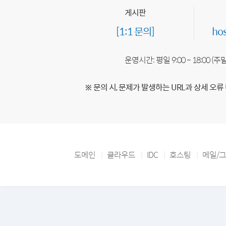
게시판
[1:1 문의]
ho
운영시간: 평일 9:00 ~ 18:00 (
※ 문의 시, 문제가 발생하는 URL과 상세 오류
도메인
클라우드
IDC
호스팅
메일/