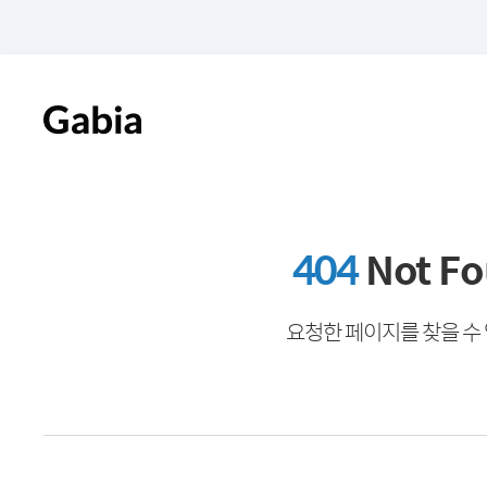
404
Not F
요청한 페이지를 찾을 수