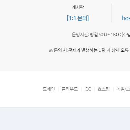
게시판
[1:1 문의]
ho
운영시간: 평일 9:00 ~ 18:00 (
※ 문의 시, 문제가 발생하는 URL과 상세 오류
도메인
클라우드
IDC
호스팅
메일/