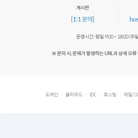
게시판
[1:1 문의]
ho
운영시간: 평일 9:00 ~ 18:00 (
※ 문의 시, 문제가 발생하는 URL과 상세 오류
도메인
클라우드
IDC
호스팅
메일/