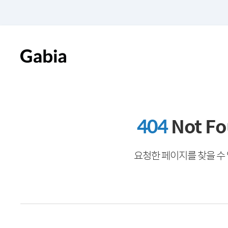
404
Not F
요청한 페이지를 찾을 수