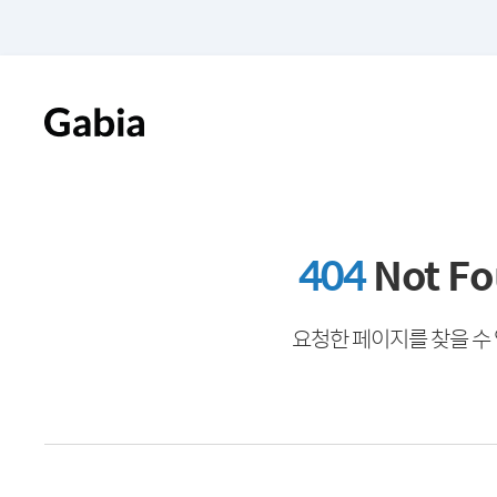
404
Not F
요청한 페이지를 찾을 수