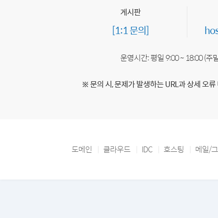
게시판
[1:1 문의]
ho
운영시간: 평일 9:00 ~ 18:00 (
※ 문의 시, 문제가 발생하는 URL과 상세 오류
도메인
클라우드
IDC
호스팅
메일/