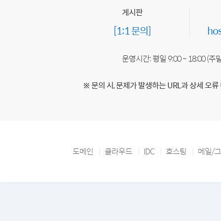
게시판
[1:1 문의]
ho
운영시간: 평일 9:00 ~ 18:00 (
※ 문의 시, 문제가 발생하는 URL과 상세 오류
도메인
클라우드
IDC
호스팅
메일/