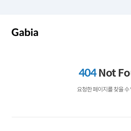
404
Not F
요청한 페이지를 찾을 수